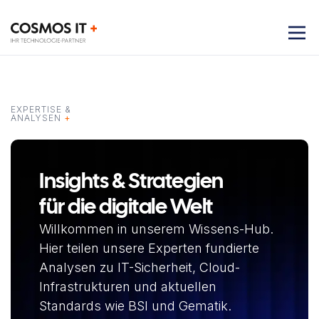
EXPERTISE &
ANALYSEN
+
Insights & Strategien
für die digitale Welt
Willkommen in unserem Wissens-Hub.
Hier teilen unsere Experten fundierte
Analysen zu IT-Sicherheit, Cloud-
Infrastrukturen und aktuellen
Standards wie BSI und Gematik.