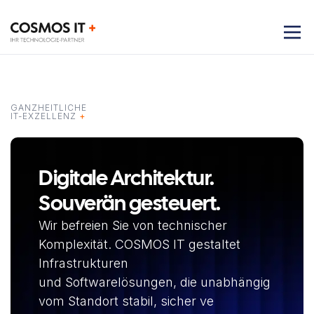
GANZHEITLICHE
IT-EXZELLENZ
+
Digitale Architektur.
Souverän gesteuert.
Wir befreien Sie von technischer
Komplexität. COSMOS IT gestaltet
Infrastrukturen
und Softwarelösungen, die unabhängig
vom Standort stabil, sicher ve